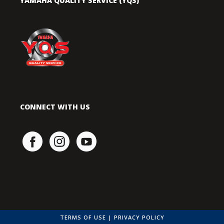
YAMAHA QUALITY SERVICE (YQS)
CONNECT WITH US
TERMS OF USE
|
PRIVACY POLICY