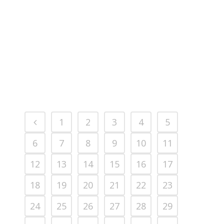
PODIUM FOR ZAMRI
2012 MOTORSPORTS LATEST NEWS
MOTORSPORTS
1
2
3
4
5
6
7
8
9
10
11
12
13
14
15
16
17
18
19
20
21
22
23
24
25
26
27
28
29