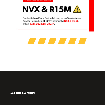
OFFICIAL NOTIFICATION FROM
HONG LEONG YAMAHA MOTOR TO
ALL YAMAHA NVX & R15M (2021,
2022 & 2023* OWNERS) FOR PARTS
REPLACEMENT PROGRAM – MARCH
2024
PRESS RELEASE/EVENT
LAYARI LAMAN