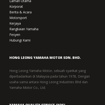
Laman Utama
Korporat
Berita & Acara
Motorsport
Kerjaya
Rangkaian Yamaha
Fesyen
Hubungi Kami
HONG LEONG YAMAHA MOTOR SDN. BHD.
Hong Leong Yamaha Motor, sebuah syarikat yang
diperbadankan di Malaysia pada tahun 1978, Dengan
usaha sama antara Hong Leong Industries Bhd dan
Yamaha Motor Co., Ltd.
YAMAHA QUALITY SERVICE (YQS)