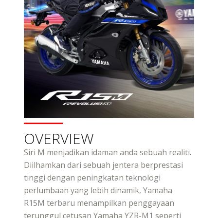
OVERVIEW
Siri M menjadikan idaman anda sebuah realiti.
Diilhamkan dari sebuah jentera berprestasi
tinggi dengan peningkatan teknologi
perlumbaan yang lebih dinamik, Yamaha
R15M terbaru menampilkan penggayaan
terunggul cetusan Yamaha YZR-M1 seperti