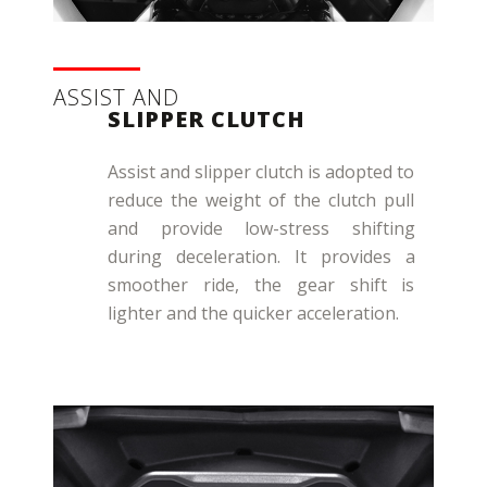
ASSIST AND
SLIPPER CLUTCH
Assist and slipper clutch is adopted to
reduce the weight of the clutch pull
and provide low-stress shifting
during deceleration. It provides a
smoother ride, the gear shift is
lighter and the quicker acceleration.