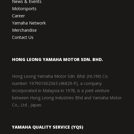
News & Events
Motorsports
Career
Yamaha Network
Merchandise
Contact Us
HONG LEONG YAMAHA MOTOR SDN. BHD.
Hong Leong Yamaha Motor Sdn. Bhd. (HLYM) Co.
number: 197901002563 (46829-P), a company
incorporated in Malaysia in 1978, is a joint venture
between Hong Leong Industries Bhd and Yamaha Motor
Co., Ltd , Japan.
YAMAHA QUALITY SERVICE (YQS)